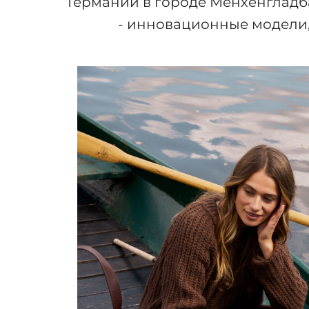
Германии в городе Мёнхенгладба
- инновационные модели,