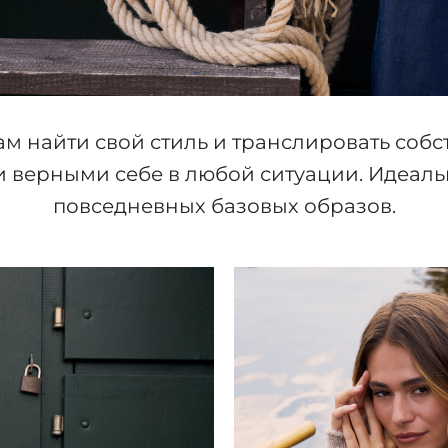
ам найти свой стиль и транслировать собс
и верными себе в любой ситуации. Идеаль
повседневных базовых образов.