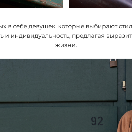
ых в себе девушек, которые выбирают стил
ь и индивидуальность, предлагая вырази
жизни.