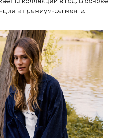
ет 10 коллекций в год. В основе
нции в премиум-сегменте.