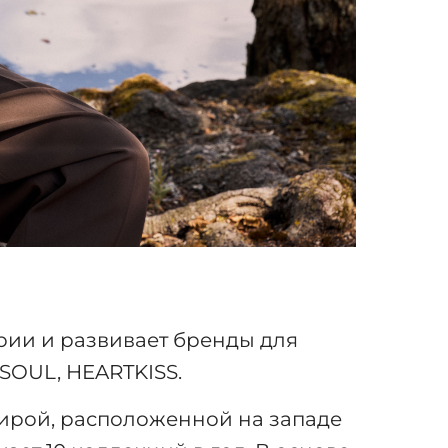
рии и развивает бренды для
SOUL, HEARTKISS.
тирой, расположенной на западе