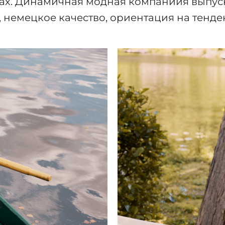
х. Динамичная модная компаниия выпуска
 немецкое качество, ориентация на тенде