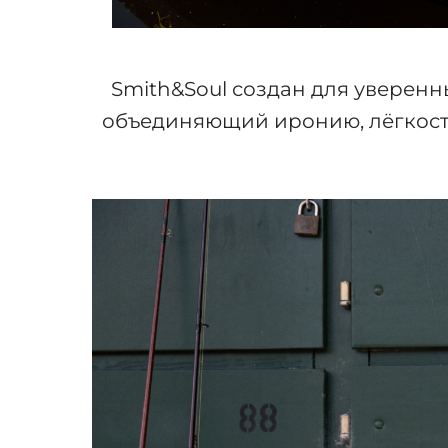
Smith&Soul создан для уверенн
объединяющий иронию, лёгкост