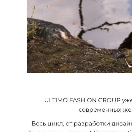
ULTIMO FASHION GROUP уже 
современных жен
Весь цикл, от разработки диза