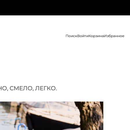
Поиск
Войти
Корзина
Избранное
О, СМЕЛО, ЛЕГКО.