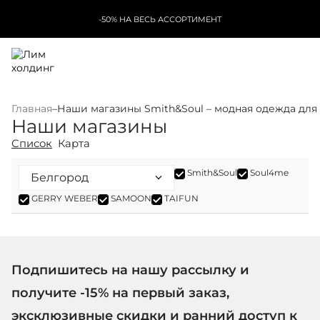
-50% НА ВЕСЬ АССОРТИМЕНТ
Главная
–
Наши магазины Smith&Soul – модная одежда для
Наши магазины
Список
Карта
Smith&Soul
Soul4me
GERRY WEBER
SAMOON
TAIFUN
Подпишитесь на нашу рассылку и
получите -15% на первый заказ,
эксклюзивные скидки и ранний доступ к