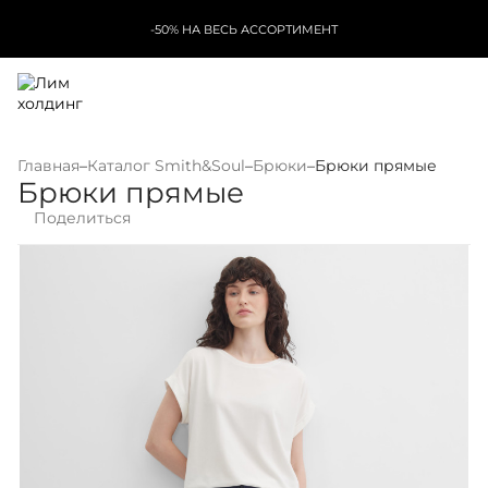
-50% НА ВЕСЬ АССОРТИМЕНТ
Главная
–
Каталог Smith&Soul
–
Брюки
–
Брюки прямые
Брюки прямые
Поделиться