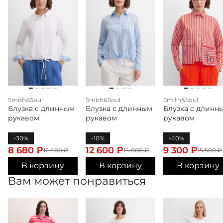
Smith&Soul
Smith&Soul
Smith&Soul
Блузка с длинным
Блузка с длинным
Блузка с длинн
рукавом
рукавом
рукавом
-30%
-10%
-40%
8 680
₽
12 600
₽
9 300
₽
12 400
₽
14 000
₽
15 500
₽
В корзину
В корзину
В корзину
Вам может понравиться