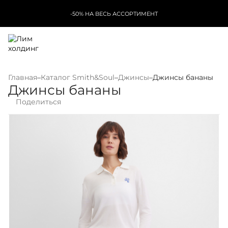
-50% НА ВЕСЬ АССОРТИМЕНТ
Главная
–
Каталог Smith&Soul
–
Джинсы
–
Джинсы бананы
Джинсы бананы
Поделиться