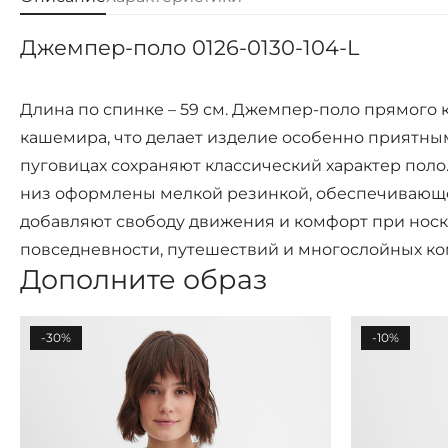
Джемпер-поло 0126-0130-104-L
Длина по спинке – 59 см. Джемпер-поло прямого
кашемира, что делает изделие особенно приятным
пуговицах сохраняют классический характер поло
низ оформлены мелкой резинкой, обеспечивающей
добавляют свободу движения и комфорт при носке
повседневности, путешествий и многослойных ко
Дополните образ
-30%
-10%