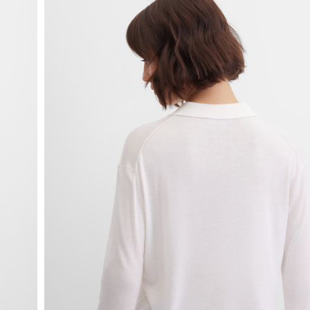
fullscreen