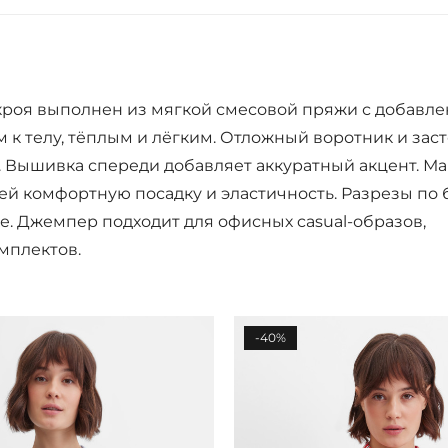
 кроя выполнен из мягкой смесовой пряжи с добавл
 к телу, тёплым и лёгким. Отложный воротник и зас
. Вышивка спереди добавляет аккуратный акцент. М
 комфортную посадку и эластичность. Разрезы по 
. Джемпер подходит для офисных casual-образов,
мплектов.
-40%