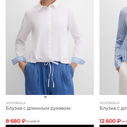
Smith&Soul
Smith&Soul
Блузка с длинным рукавом
Блузка с д
8 680
₽
12 600
₽
12 400
₽
14 