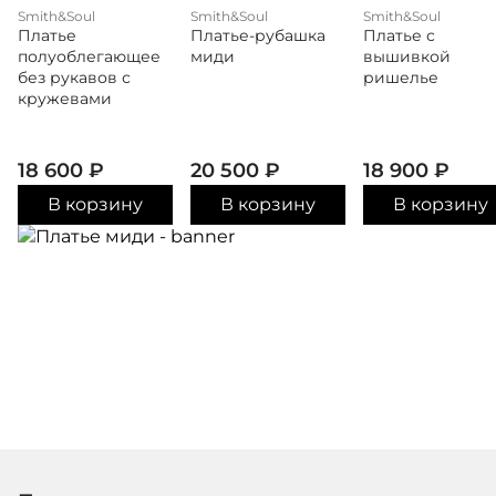
Smith&Soul
Smith&Soul
Smith&Soul
Платье
Платье-рубашка
Платье с
полуоблегающее
миди
вышивкой
без рукавов с
ришелье
кружевами
18 600
₽
20 500
₽
18 900
₽
В корзину
В корзину
В корзину