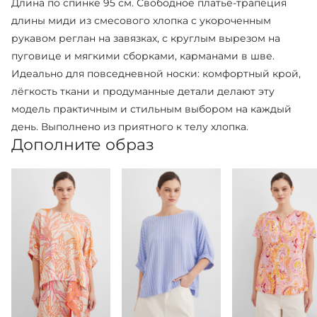
Длина по спинке 95 см. Свободное платье-трапеция
длины миди из смесового хлопка с укороченным
рукавом реглан на завязках, с круглым вырезом на
пуговице и мягкими сборками, карманами в шве.
Идеально для повседневной носки: комфортный крой,
лёгкость ткани и продуманные детали делают эту
модель практичным и стильным выбором на каждый
день. Выполнено из приятного к телу хлопка.
Дополните образ