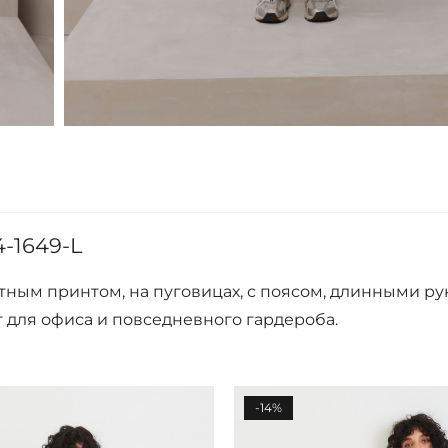
-1649-L
тным принтом, на пуговицах, с поясом, длинными рук
 для офиса и повседневного гардероба.
-14%