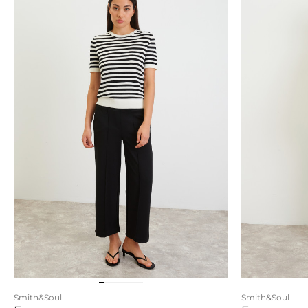
Smith&Soul
Smith&Soul