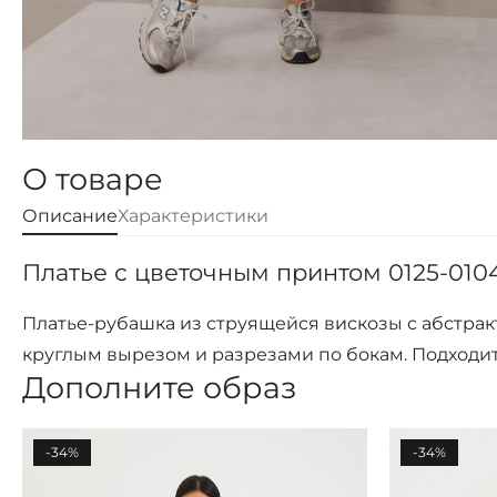
О товаре
Описание
Характеристики
Платье с цветочным принтом 0125-0104
Платье-рубашка из струящейся вискозы с абстрак
круглым вырезом и разрезами по бокам. Подходит
Дополните образ
-34%
-34%