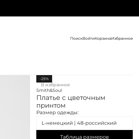
Поиск
Войти
Корзина
Избранное
-25%
В избранное
Smith&Soul
Платье с цветочным
принтом
Размер одежды:
L-немецкий | 48-российский
Таблица размеров