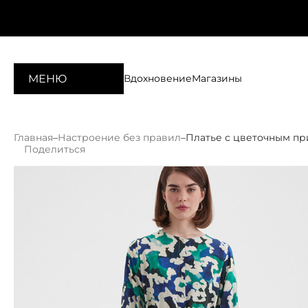
МЕНЮ
Вдохновение
Магазины
Главная
–
Настроение без правил
–
Платье с цветочным п
Поделиться