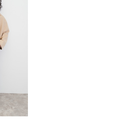
Smith&Soul