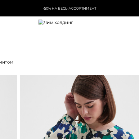
-50% НА ВЕСЬ АССОРТИМЕНТ
ринтом