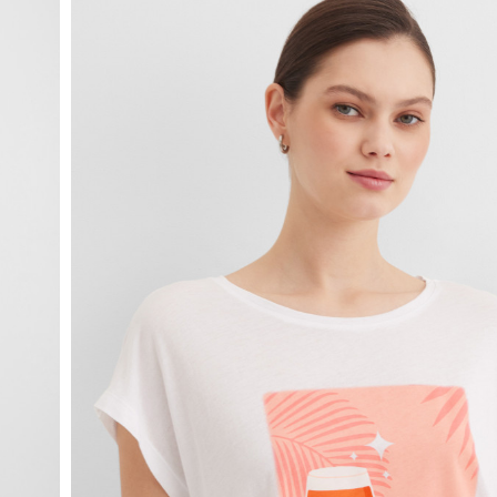
fullscreen