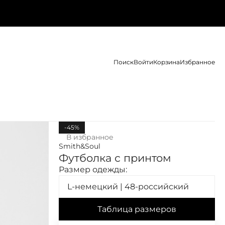
Поиск
Войти
Корзина
Избранное
-45%
В избранное
Smith&Soul
Футболка с принтом
Размер одежды:
L-немецкий | 48-российский
Таблица размеров