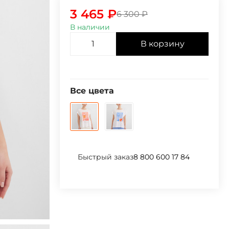
3 465
₽
6 300
₽
В наличии
В корзину
Все цвета
Быстрый заказ
8 800 600 17 84