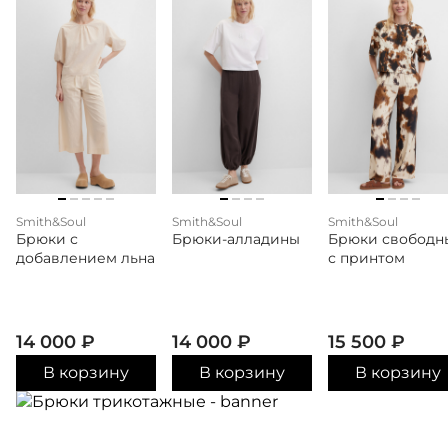
Smith&Soul
Smith&Soul
Smith&Soul
Брюки с
Брюки-алладины
Брюки свободн
добавлением льна
с принтом
14 000
₽
14 000
₽
15 500
₽
В корзину
В корзину
В корзину