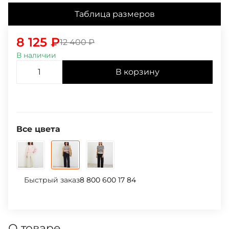
Таблица размеров
8 125
₽
12 400
₽
В наличии
В корзину
Все цвета
Быстрый заказ
8 800 600 17 84
О товаре