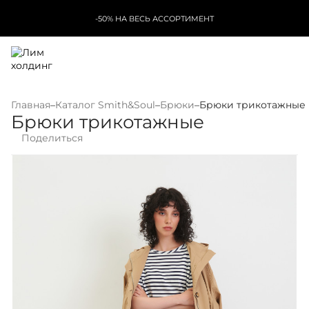
-50% НА ВЕСЬ АССОРТИМЕНТ
Главная
–
Каталог Smith&Soul
–
Брюки
–
Брюки трикотажные
Брюки трикотажные
Поделиться