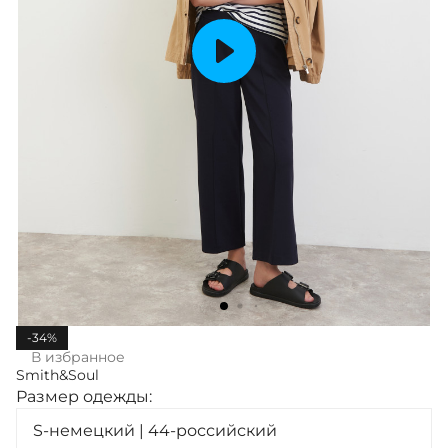
-34%
В избранное
Smith&Soul
Размер одежды:
S-немецкий | 44-российский