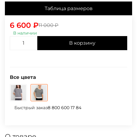
Таблица размеров
6 600
₽
11 000
₽
В наличии
В корзину
Все цвета
Быстрый заказ
8 800 600 17 84
О товаре