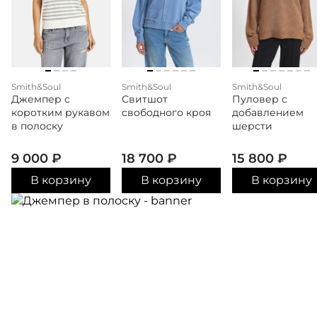
Smith&Soul
Smith&Soul
Smith&Soul
Джемпер с
Свитшот
Пуловер с
коротким рукавом
свободного кроя
добавлением
в полоску
шерсти
9 000
₽
18 700
₽
15 800
₽
В корзину
В корзину
В корзину