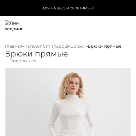
-50% НА ВЕСЬ АССОРТИМЕНТ
Главная
–
Каталог Smith&Soul
–
Брюки
–
Брюки прямые
Брюки прямые
Поделиться