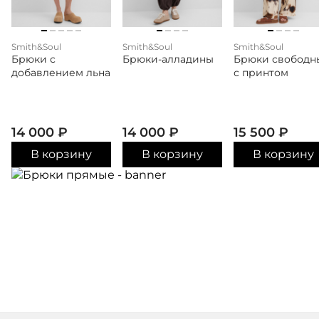
Smith&Soul
Smith&Soul
Smith&Soul
Брюки с
Брюки-алладины
Брюки свободн
добавлением льна
с принтом
14 000
₽
14 000
₽
15 500
₽
В корзину
В корзину
В корзину