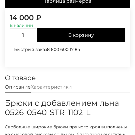
Таблица размеров
14 000
₽
В наличии
В корзину
Быстрый заказ
8 800 600 17 84
О товаре
Описание
Характеристики
Брюки с добавлением льна
0526-0540-STR-1102-L
Свободные широкие брюки прямого кроя выполнены
из смесовой вискозы со льном, благодаря чему ткань