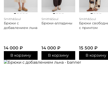
Smith&Soul
Smith&Soul
Smith&Soul
Брюки с
Брюки-алладины
Брюки свободн
добавлением льна
с принтом
14 000
₽
14 000
₽
15 500
₽
В корзину
В корзину
В корзину