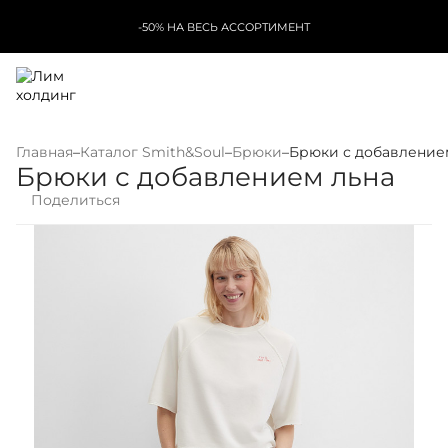
-50% НА ВЕСЬ АССОРТИМЕНТ
Главная
–
Каталог Smith&Soul
–
Брюки
–
Брюки с добавление
Брюки с добавлением льна
Поделиться