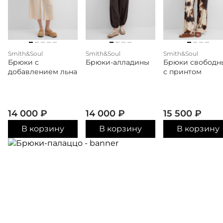
Smith&Soul
Smith&Soul
Smith&Soul
Брюки с
Брюки-алладины
Брюки свободн
добавлением льна
с принтом
14 000
₽
14 000
₽
15 500
₽
В корзину
В корзину
В корзину