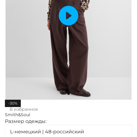
-30%
В избранное
Smith&Soul
Размер одежды:
L-немецкий | 48-российский