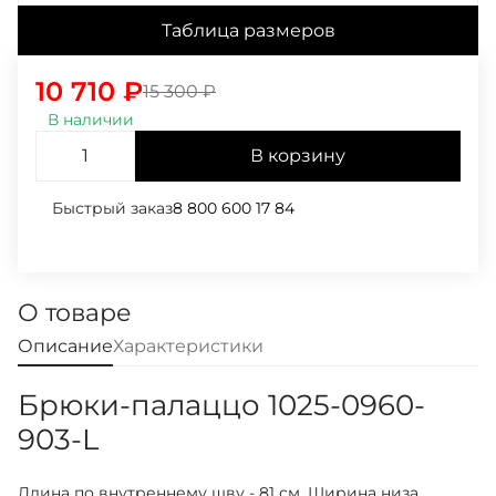
Таблица размеров
10 710
₽
15 300
₽
В наличии
В корзину
Быстрый заказ
8 800 600 17 84
О товаре
Описание
Характеристики
Брюки-палаццо 1025-0960-
903-L
Длина по внутреннему шву - 81 см. Ширина низа