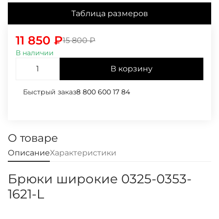
Таблица размеров
11 850
₽
15 800
₽
В наличии
В корзину
Быстрый заказ
8 800 600 17 84
О товаре
Описание
Характеристики
Брюки широкие 0325-0353-
1621-L