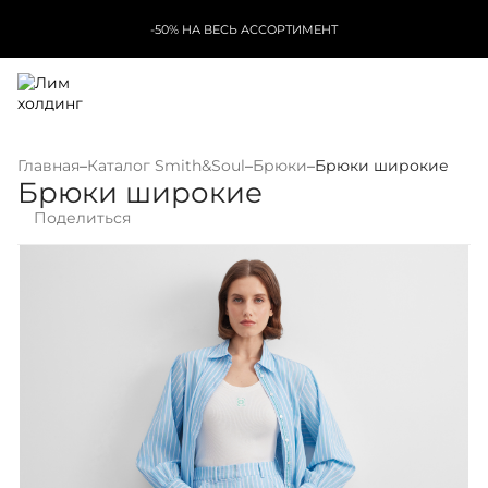
-50% НА ВЕСЬ АССОРТИМЕНТ
Главная
–
Каталог Smith&Soul
–
Брюки
–
Брюки широкие
Брюки широкие
Поделиться