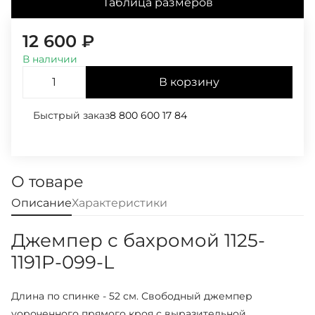
Таблица размеров
12 600
₽
В наличии
В корзину
Быстрый заказ
8 800 600 17 84
О товаре
Описание
Характеристики
Джемпер с бахромой 1125-
1191P-099-L
Длина по спинке - 52 см. Свободный джемпер
уороченного прямого кроя с выразительной,