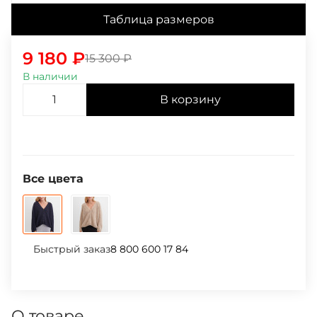
Таблица размеров
9 180
₽
15 300
₽
В наличии
В корзину
Все цвета
Быстрый заказ
8 800 600 17 84
О товаре