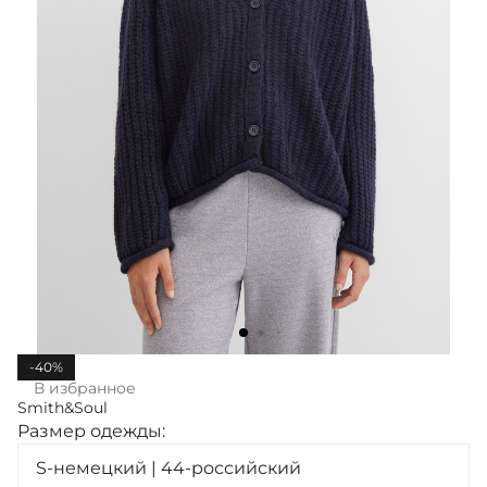
-40%
В избранное
Smith&Soul
Размер одежды:
S-немецкий | 44-российский