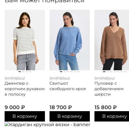
Вам может понравиться
Smith&Soul
Smith&Soul
Smith&Soul
Джемпер с
Свитшот
Пуловер с
коротким рукавом
свободного кроя
добавлением
в полоску
шерсти
9 000
₽
18 700
₽
15 800
₽
В корзину
В корзину
В корзину