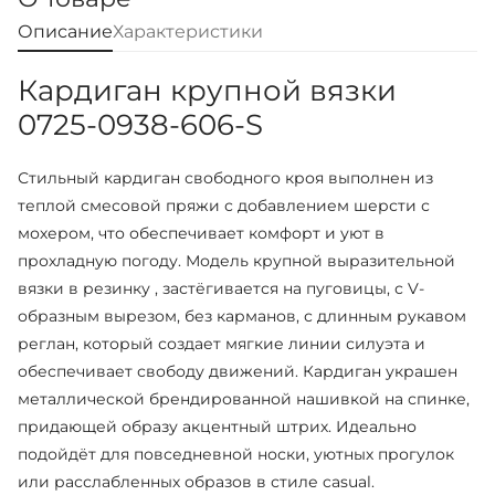
Описание
Характеристики
Кардиган крупной вязки
0725-0938-606-S
Стильный кардиган свободного кроя выполнен из
теплой смесовой пряжи с добавлением шерсти с
мохером, что обеспечивает комфорт и уют в
прохладную погоду. Модель крупной выразительной
вязки в резинку , застёгивается на пуговицы, с V-
образным вырезом, без карманов, с длинным рукавом
реглан, который создает мягкие линии силуэта и
обеспечивает свободу движений. Кардиган украшен
металлической брендированной нашивкой на спинке,
придающей образу акцентный штрих. Идеально
подойдёт для повседневной носки, уютных прогулок
или расслабленных образов в стиле casual.