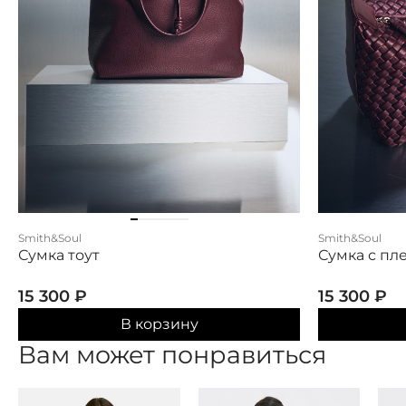
Smith&Soul
Smith&Soul
Сумка тоут
Сумка с пл
15 300
₽
15 300
₽
В корзину
Вам может понравиться