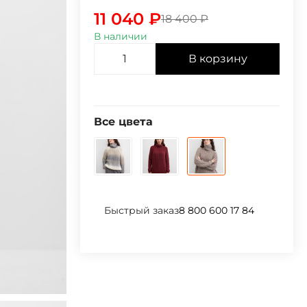
11 040
₽
18 400
₽
В наличии
В корзину
Все цвета
Быстрый заказ
8 800 600 17 84