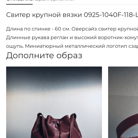
Свитер крупной вязки 0925-1040F-118-
Длина по спинке - 60 см. Оверсайз свитер крупн
Длинные рукава реглан и высокий воротник-хомут 
ощупь. Миниатюрный металлический логотип сзад
Дополните образ