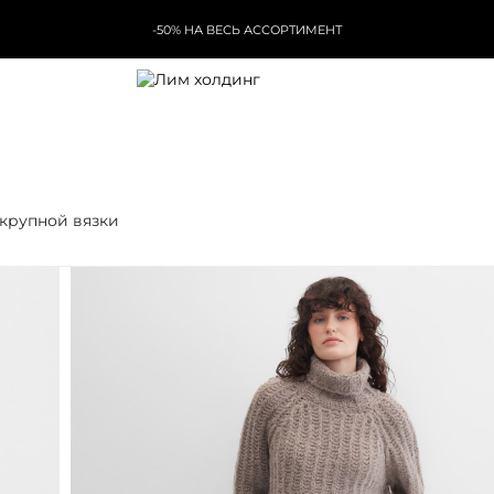
-50% НА ВЕСЬ АССОРТИМЕНТ
крупной вязки