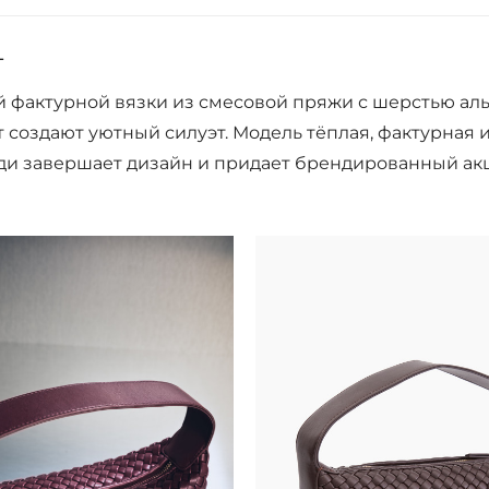
L
ой фактурной вязки из смесовой пряжи с шерстью аль
создают уютный силуэт. Модель тёплая, фактурная и
и завершает дизайн и придает брендированный акц