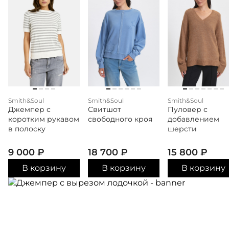
Smith&Soul
Smith&Soul
Smith&Soul
Джемпер с
Свитшот
Пуловер с
коротким рукавом
свободного кроя
добавлением
в полоску
шерсти
9 000
₽
18 700
₽
15 800
₽
В корзину
В корзину
В корзину