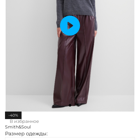
-40%
В избранное
Smith&Soul
Размер одежды: