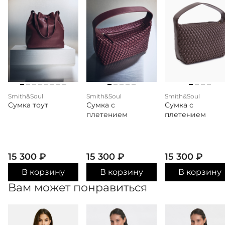
Smith&Soul
Smith&Soul
Smith&Soul
Сумка тоут
Сумка с
Сумка с
плетением
плетением
15 300
₽
15 300
₽
15 300
₽
В корзину
В корзину
В корзину
Вам может понравиться