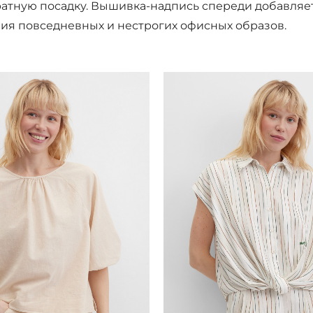
ратную посадку. Вышивка-надпись спереди добавляе
ния повседневных и нестрогих офисных образов.