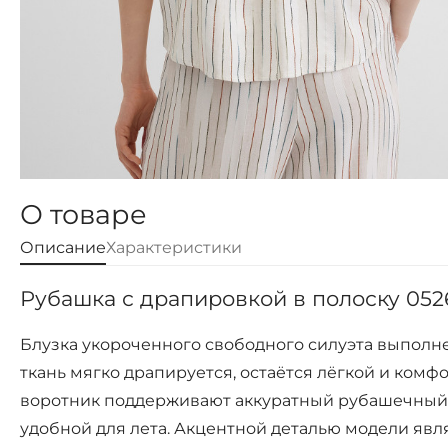
О товаре
Описание
Характеристики
Рубашка с драпировкой в полоску 0526
Блузка укороченного свободного силуэта выполне
ткань мягко драпируется, остаётся лёгкой и комф
воротник поддерживают аккуратный рубашечный х
удобной для лета. Акцентной деталью модели явл