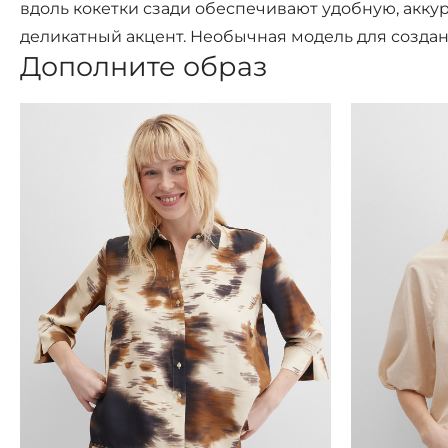
вдоль кокетки сзади обеспечивают удобную, акку
деликатный акцент. Необычная модель для созда
Дополните образ