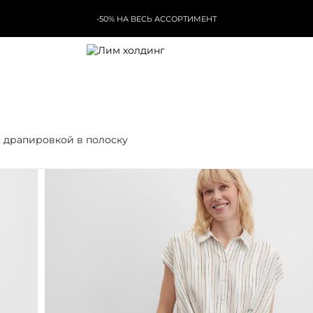
-50% НА ВЕСЬ АССОРТИМЕНТ
 драпировкой в полоску