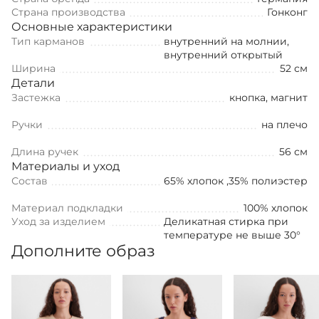
Страна производства
Гонконг
Основные характеристики
Тип карманов
внутренний на молнии,
внутренний открытый
Ширина
52 см
Детали
Застежка
кнопка, магнит
Ручки
на плечо
Длина ручек
56 см
Материалы и уход
Состав
65% хлопок ,35% полиэстер
Материал подкладки
100% хлопок
Уход за изделием
Деликатная стирка при
температуре не выше 30°
Дополните образ