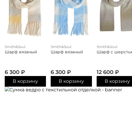
Smith&Soul
Smith&Soul
Smith&Soul
Шарф вязаный
Шарф вязаный
Шарф с шерсть
6 300
₽
6 300
₽
12 600
₽
В корзину
В корзину
В корзину