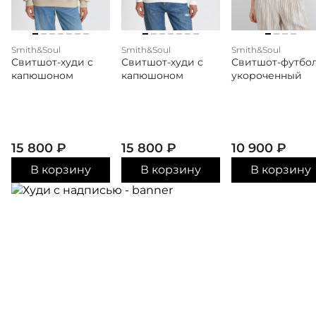
Smith&Soul
Smith&Soul
Smith&Soul
Свитшот-худи с
Свитшот-худи с
Свитшот-футбо
капюшоном
капюшоном
укороченный
15 800
₽
15 800
₽
10 900
₽
В корзину
В корзину
В корзину