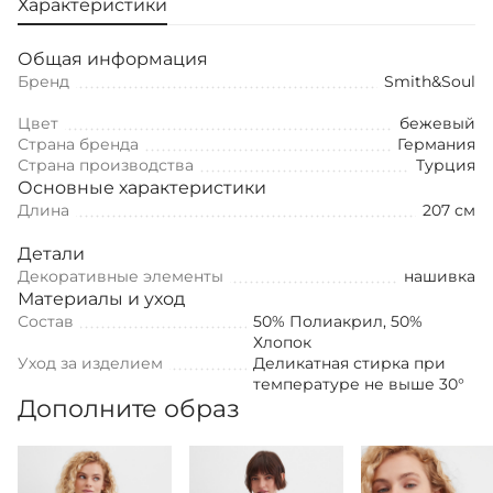
Характеристики
Общая информация
Бренд
Smith&Soul
Цвет
бежевый
Страна бренда
Германия
Страна производства
Турция
Основные характеристики
Длина
207 см
Детали
Декоративные элементы
нашивка
Материалы и уход
Состав
50% Полиакрил, 50%
Хлопок
Уход за изделием
Деликатная стирка при
температуре не выше 30°
Дополните образ