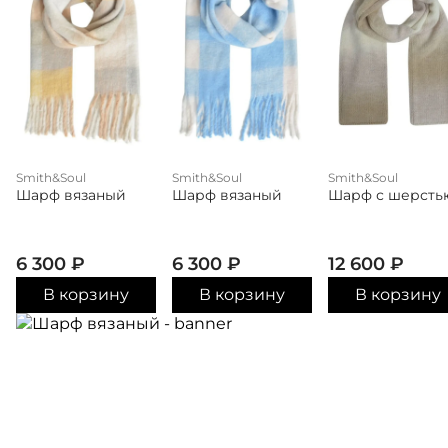
Smith&Soul
Smith&Soul
Smith&Soul
Шарф вязаный
Шарф вязаный
Шарф с шерсть
6 300
₽
6 300
₽
12 600
₽
В корзину
В корзину
В корзину