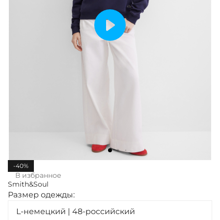
-40%
В избранное
Smith&Soul
Размер одежды:
L-немецкий | 48-российский