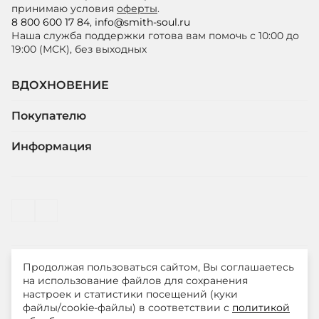
принимаю условия
оферты
.
8 800 600 17 84
,
info@smith-soul.ru
Наша служба поддержки готова вам помочь с 10:00 до
19:00 (МСК), без выходных
ВДОХНОВЕНИЕ
Покупателю
Информация
Продолжая пользоваться сайтом, Вы соглашаетесь
© ООО "ЛиМ Холдинг" 2026
на использование файлов для сохранения
настроек и статистики посещений (куки
файлы/cookie-файлы) в соответствии с
политикой
Smith&Soul – модная одежда для стильных и уверенных