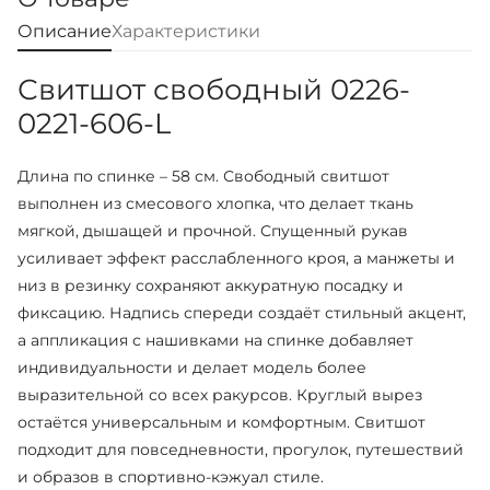
Описание
Характеристики
Свитшот свободный 0226-
0221-606-L
Длина по спинке – 58 см. Свободный свитшот
выполнен из смесового хлопка, что делает ткань
мягкой, дышащей и прочной. Спущенный рукав
усиливает эффект расслабленного кроя, а манжеты и
низ в резинку сохраняют аккуратную посадку и
фиксацию. Надпись спереди создаёт стильный акцент,
а аппликация с нашивками на спинке добавляет
индивидуальности и делает модель более
выразительной со всех ракурсов. Круглый вырез
остаётся универсальным и комфортным. Свитшот
подходит для повседневности, прогулок, путешествий
и образов в спортивно-кэжуал стиле.