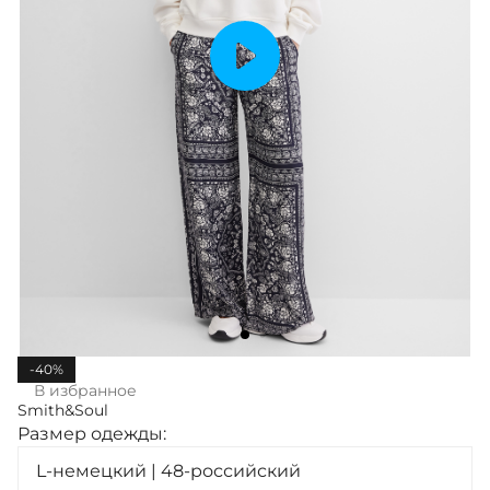
-40%
В избранное
Smith&Soul
Размер одежды:
L-немецкий | 48-российский