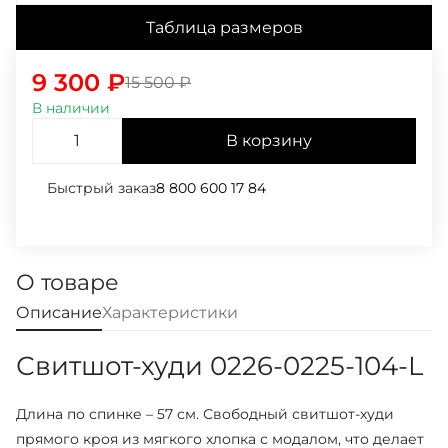
Таблица размеров
9 300
₽
15 500
₽
В наличии
В корзину
Быстрый заказ
8 800 600 17 84
О товаре
Описание
Характеристики
Свитшот-худи 0226-0225-104-L
Длина по спинке – 57 см. Свободный свитшот-худи
прямого кроя из мягкого хлопка с модалом, что делает