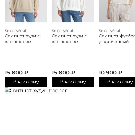
Smith&Soul
Smith&Soul
Smith&Soul
Свитшот-худи с
Свитшот-худи с
Свитшот-футбо
капюшоном
капюшоном
укороченный
15 800
₽
15 800
₽
10 900
₽
В корзину
В корзину
В корзину