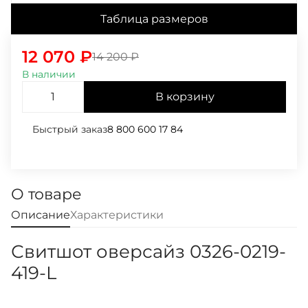
Таблица размеров
12 070
₽
14 200
₽
В наличии
В корзину
Быстрый заказ
8 800 600 17 84
О товаре
Описание
Характеристики
Свитшот оверсайз 0326-0219-
419-L