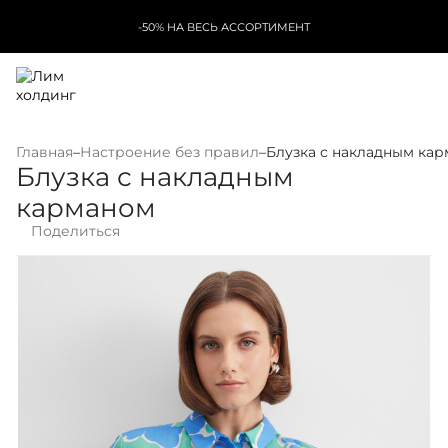
-50% НА ВЕСЬ АССОРТИМЕНТ
Главная
–
Настроение без правил
–
Блузка с накладным ка
Блузка с накладным
карманом
Поделиться