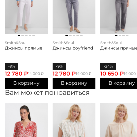
Smith&Soul
Smith&Soul
Smith&Soul
Джинсы прямые
Джинсы boyfriend
Джинсы прямы
-9%
-9%
-24%
12 780
₽
12 780
₽
10 650
₽
14 000
₽
14 000
₽
14 000
В корзину
В корзину
В корзину
Вам может понравиться