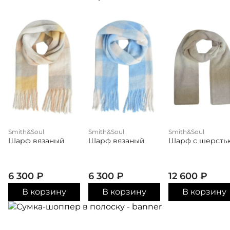
Smith&Soul
Smith&Soul
Smith&Soul
Шарф вязаный
Шарф вязаный
Шарф с шерсть
6 300
₽
6 300
₽
12 600
₽
В корзину
В корзину
В корзину