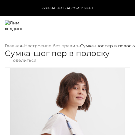
-50% НА ВЕСЬ АССОРТИМЕНТ
Главная
–
Настроение без правил
–
Сумка-шоппер в полоск
Сумка-шоппер в полоску
Поделиться