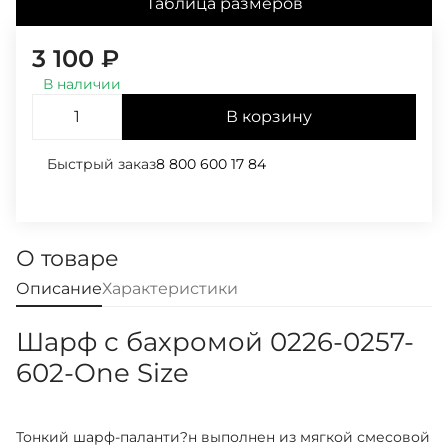
Таблица размеров
3 100
₽
В наличии
В корзину
Быстрый заказ
8 800 600 17 84
О товаре
Описание
Характеристики
Шарф с бахромой 0226-0257-
602-One Size
Тонкий шарф-паланти?н выполнен из мягкой смесовой