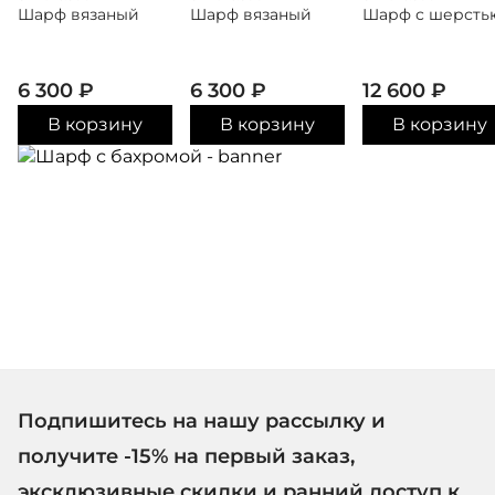
Шарф вязаный
Шарф вязаный
Шарф с шерсть
6 300
₽
6 300
₽
12 600
₽
В корзину
В корзину
В корзину
Подпишитесь на нашу рассылку и
получите -15% на первый заказ,
эксклюзивные скидки и ранний доступ к