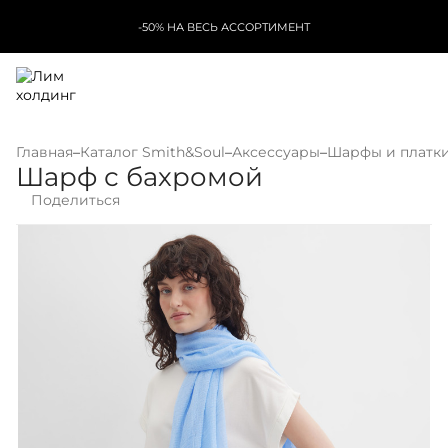
-50% НА ВЕСЬ АССОРТИМЕНТ
Главная
–
Каталог Smith&Soul
–
Аксессуары
–
Шарфы и платк
Шарф с бахромой
Поделиться