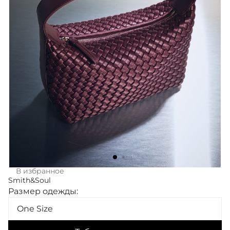
В избранное
Smith&Soul
Размер одежды:
One Size