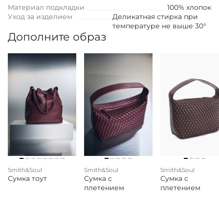
Материал подкладки
100% хлопок
Уход за изделием
Деликатная стирка при
температуре не выше 30°
Дополните образ
Smith&Soul
Smith&Soul
Smith&Soul
Сумка тоут
Сумка с
Сумка с
плетением
плетением