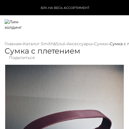
-50% НА ВЕСЬ АССОРТИМЕНТ
Главная
–
Каталог Smith&Soul
–
Аксессуары
–
Сумки
–
Сумка с
Сумка с плетением
Поделиться