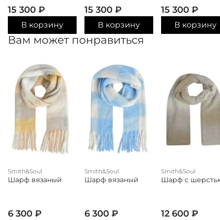
15 300
₽
15 300
₽
15 300
₽
В корзину
В корзину
В корзину
Вам может понравиться
Smith&Soul
Smith&Soul
Smith&Soul
Шарф вязаный
Шарф вязаный
Шарф с шерсть
6 300
₽
6 300
₽
12 600
₽