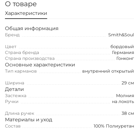
О товаре
Характеристики
Общая информация
Бренд
Smith&Soul
Цвет
бордовый
Страна бренда
Германия
Страна производства
Гонконг
Основные характеристики
Тип карманов
внутренний открытый
Ширина
29 см
Детали
Застежка
Молния
Ручки
на локоть
Длина ручек
38 см
Материалы и уход
Состав
100% Полиуретан