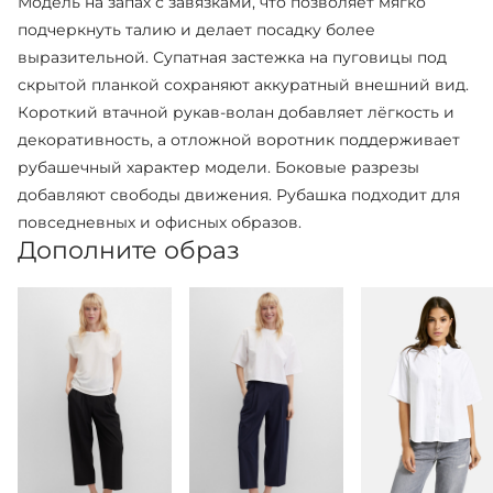
Модель на запах с завязками, что позволяет мягко
подчеркнуть талию и делает посадку более
выразительной. Супатная застежка на пуговицы под
скрытой планкой сохраняют аккуратный внешний вид.
Короткий втачной рукав-волан добавляет лёгкость и
декоративность, а отложной воротник поддерживает
рубашечный характер модели. Боковые разрезы
добавляют свободы движения. Рубашка подходит для
повседневных и офисных образов.
Дополните образ