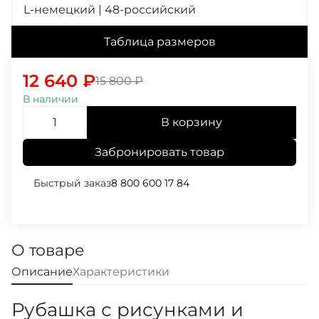
L-немецкий | 48-российский
Таблица размеров
12 640
₽
15 800
₽
В наличии
В корзину
Забронировать товар
Быстрый заказ
8 800 600 17 84
О товаре
Описание
Характеристики
Рубашка с рисунками и