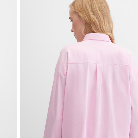
fullscreen