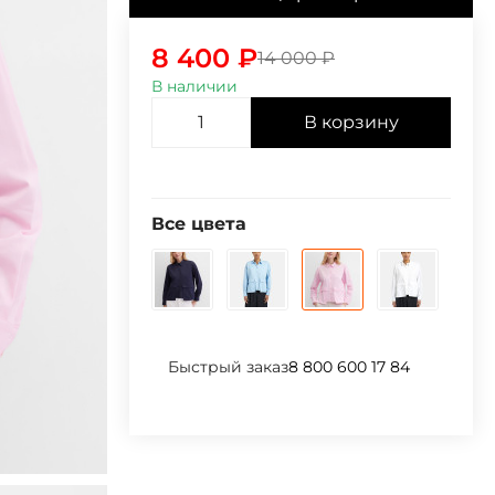
8 400
₽
14 000
₽
В наличии
В корзину
Все цвета
Быстрый заказ
8 800 600 17 84