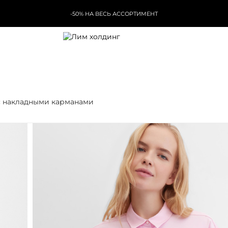
-50% НА ВЕСЬ АССОРТИМЕНТ
с накладными карманами