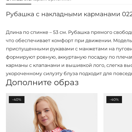
Рубашка с накладными карманами 022
Длина по спинке – 53 см. Рубашка прямого свобод
что обеспечивает комфорт при движении. Модель
приспущенными рукавами с манжетами на пуговиц
формируют ровную, аккуртаную посадку по плеча
карманы с клапанами и вышивкой лого, слегка вы
укороченному силуэту блуза подходит для повседн
Дополните образ
-40%
-40%