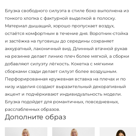
Блузка свободного силуэта в стиле бохо выполнена из
тонкого хлопка с фактурной выделкой в полоску.
Материал дышащий, хорошо пропускает воздух,
остаётся комфортным в течение дня. Воротник-стойка
и застёжка на пуговицы до середины сохраняет
аккуратный, лаконичный вид. Длинный втачной рукав
на резинке делает линию плеч более мягкой, а сборки
добавляют силуэту лёгкость. Кокетка с мягкими
сборками сзади делает силуэт более воздушным.
Перфорированная кружевная вставка на плечах и по
низу изделия создают выразительный декоративный
акцент и подчёркивают индивидуальность модели.
Блузка подойдет для романтичных, повседневных,
расслабленных образов.
Дополните образ