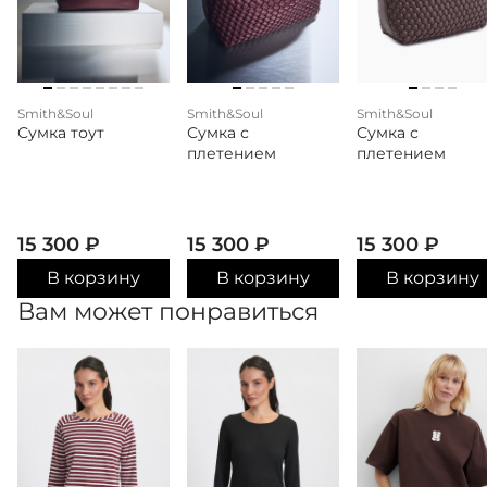
Smith&Soul
Smith&Soul
Smith&Soul
Сумка тоут
Сумка с
Сумка с
плетением
плетением
15 300
₽
15 300
₽
15 300
₽
В корзину
В корзину
В корзину
Вам может понравиться