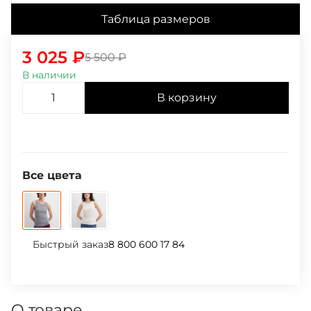
Таблица размеров
3 025
₽
5 500
₽
В наличии
В корзину
Все цвета
Быстрый заказ
8 800 600 17 84
О товаре