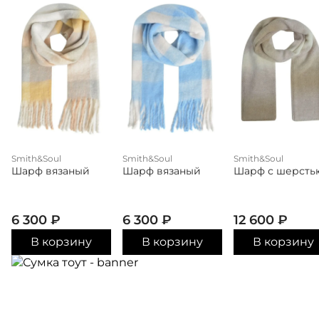
Smith&Soul
Smith&Soul
Smith&Soul
Шарф вязаный
Шарф вязаный
Шарф с шерсть
6 300
₽
6 300
₽
12 600
₽
В корзину
В корзину
В корзину