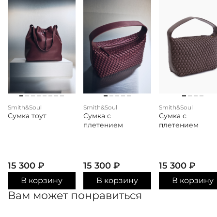
Smith&Soul
Smith&Soul
Smith&Soul
Сумка тоут
Сумка с
Сумка с
плетением
плетением
15 300
₽
15 300
₽
15 300
₽
В корзину
В корзину
В корзину
Вам может понравиться