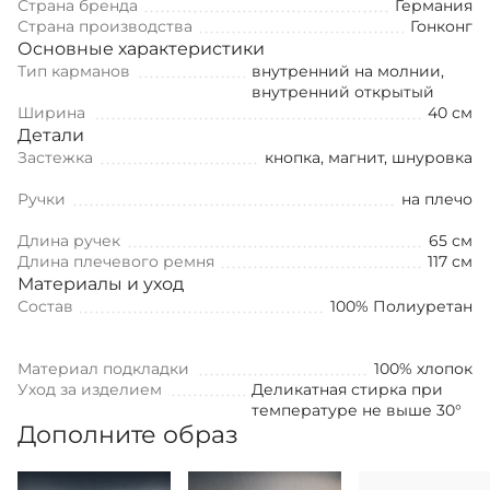
Страна бренда
Германия
Страна производства
Гонконг
Основные характеристики
Тип карманов
внутренний на молнии,
внутренний открытый
Ширина
40 см
Детали
Застежка
кнопка, магнит, шнуровка
Ручки
на плечо
Длина ручек
65 см
Длина плечевого ремня
117 см
Материалы и уход
Состав
100% Полиуретан
Материал подкладки
100% хлопок
Уход за изделием
Деликатная стирка при
температуре не выше 30°
Дополните образ