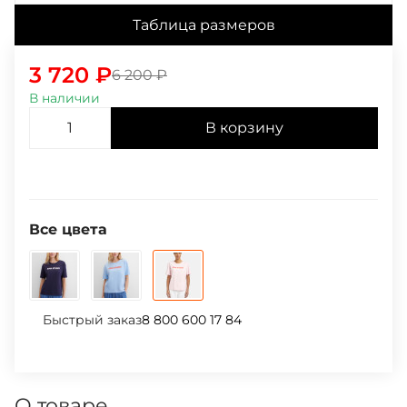
Таблица размеров
3 720
₽
6 200
₽
В наличии
В корзину
Все цвета
Быстрый заказ
8 800 600 17 84
О товаре