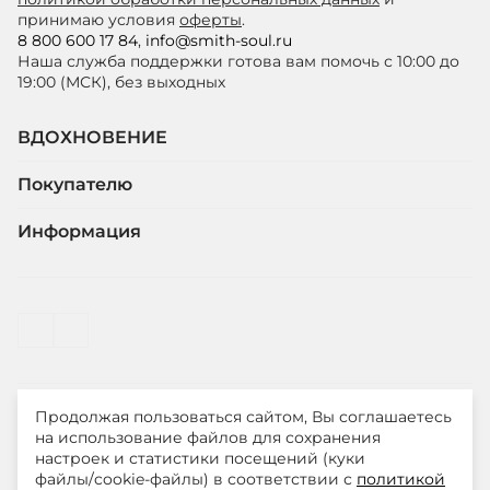
принимаю условия
оферты
.
8 800 600 17 84
,
info@smith-soul.ru
Наша служба поддержки готова вам помочь с 10:00 до
19:00 (МСК), без выходных
ВДОХНОВЕНИЕ
Покупателю
Информация
Продолжая пользоваться сайтом, Вы соглашаетесь
© ООО "ЛиМ Холдинг" 2026
на использование файлов для сохранения
настроек и статистики посещений (куки
файлы/cookie-файлы) в соответствии с
политикой
Smith&Soul – модная одежда для стильных и уверенных