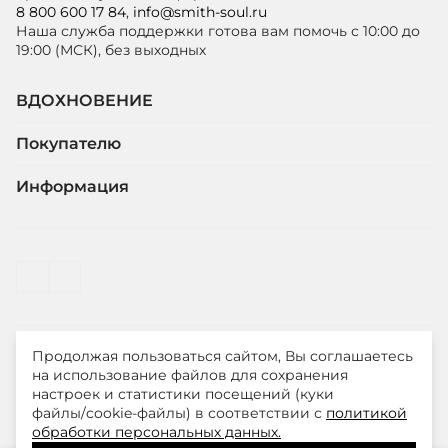
8 800 600 17 84
,
info@smith-soul.ru
Наша служба поддержки готова вам помочь с 10:00 до
19:00 (МСК), без выходных
ВДОХНОВЕНИЕ
Покупателю
Информация
Продолжая пользоваться сайтом, Вы соглашаетесь
© ООО "ЛиМ Холдинг" 2026
на использование файлов для сохранения
настроек и статистики посещений (куки
файлы/cookie-файлы) в соответствии с
политикой
Smith&Soul – модная одежда для стильных и уверенных
обработки персональных данных.
в себе женщин