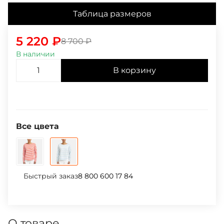
Таблица размеров
5 220
₽
8 700
₽
В наличии
В корзину
Все цвета
Быстрый заказ
8 800 600 17 84
О товаре