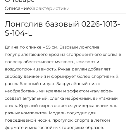
Описание
Характеристики
Лонгслив базовый 0226-1013-
S-104-L
Длина по спинке – 55 см. Базовый лонгслив
полуприлегающего кроя из стопроцентного хлопка в
полоску обеспечивает мягкость, комфорт и
воздухопроницаемость. Рукав реглан добавляет
свободу движения и формирует более спортивный,
расслабленный силуэт. Закруглённый низ с
необработанными краями и эффектом «raw edge»
создаёт актуальный, слегка небрежный, винтажный
стиль. Круглый вырез остаётся универсальным для
разных комплектов. Модель подходит для
повседневной носки, прогулок, спорта в лёгком
формате и многослойных городских образов.