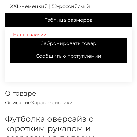
XXL-немецкий | 52-российский
Таблица размеров
Нет в наличии
Забронировать товар
Сообщить о поступлении
О товаре
Описание
Характеристики
Футболка оверсайз с
коротким рукавом и