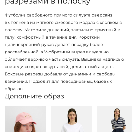
разрезами в полоску
Футболка свободного прямого силуэта оверсайз
выполнена из мягкого смесового модала с хлопком в
полоску. Материла дышащий, тактильно приятный к
телу, комфортный в течение дня. Короткий
цельнокроеный рукав делает посадку более
расслабленной, а V-образный вырез визуально
облегчает верхнюю часть силуэта. Вышивка надписью
спереди создает аккуртаный, деликатный акцент.
Боковые разрезы добавляют динамики и свободы
движения. Подходит для повседневных, базовых
образов.
Дополните образ