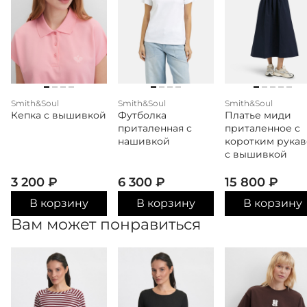
Smith&Soul
Smith&Soul
Smith&Soul
Кепка с вышивкой
Футболка
Платье миди
приталенная с
приталенное с
нашивкой
коротким рука
с вышивкой
3 200
₽
6 300
₽
15 800
₽
В корзину
В корзину
В корзину
Вам может понравиться