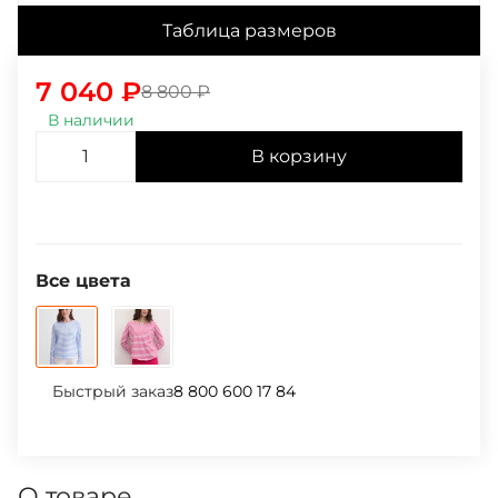
Таблица размеров
7 040
₽
8 800
₽
В наличии
В корзину
Все цвета
Быстрый заказ
8 800 600 17 84
О товаре