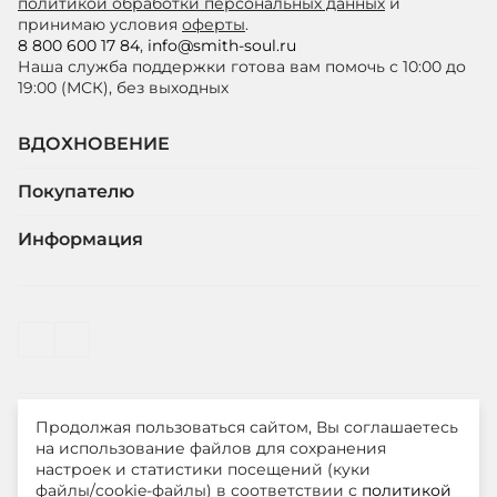
политикой обработки персональных данных
и
принимаю условия
оферты
.
8 800 600 17 84
,
info@smith-soul.ru
Наша служба поддержки готова вам помочь с 10:00 до
19:00 (МСК), без выходных
ВДОХНОВЕНИЕ
Покупателю
Информация
Продолжая пользоваться сайтом, Вы соглашаетесь
© ООО "ЛиМ Холдинг" 2026
на использование файлов для сохранения
настроек и статистики посещений (куки
файлы/cookie-файлы) в соответствии с
политикой