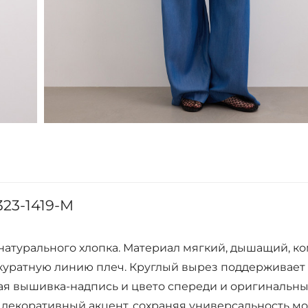
23-1419-M
 натурального хлопка. Материал мягкий, дышащий, 
аккуратную линию плеч. Круглый вырез поддерживает
ая вышивка-надпись и цвето спереди и оригинальн
декоративный акцент, сохраняя универсальность мо