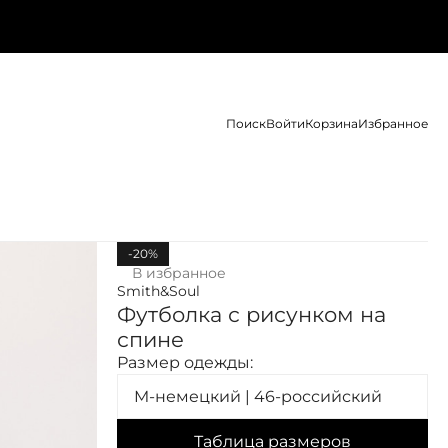
Поиск
Войти
Корзина
Избранное
-20%
В избранное
Smith&Soul
Футболка с рисунком на
спине
Размер одежды:
M-немецкий | 46-российский
Таблица размеров