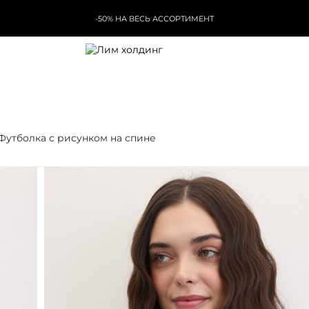
-50% НА ВЕСЬ АССОРТИМЕНТ
Футболка с рисунком на спине