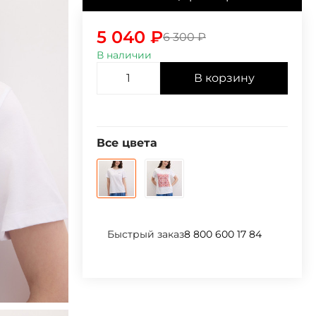
5 040
₽
6 300
₽
В наличии
В корзину
Все цвета
Быстрый заказ
8 800 600 17 84