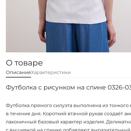
О товаре
Описание
Характеристики
Футболка с рисунком на спине 0326-03
Футболка прямого силуэта выполнена из тонкого
в течение дня. Короткий втачной рукав создаёт 
лаконичный базовый характер изделия. Деликатн
с вышивкой на спинке добавляют выразительный 