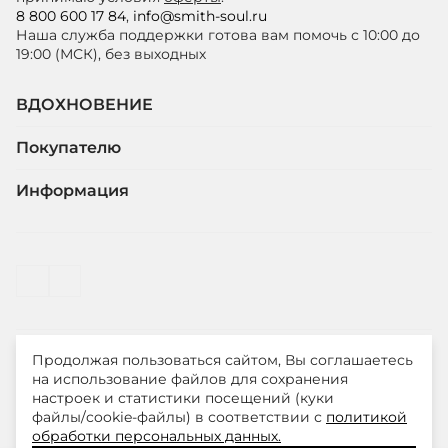
8 800 600 17 84
,
info@smith-soul.ru
Наша служба поддержки готова вам помочь с 10:00 до
19:00 (МСК), без выходных
ВДОХНОВЕНИЕ
Покупателю
Информация
Продолжая пользоваться сайтом, Вы соглашаетесь
© ООО "ЛиМ Холдинг" 2026
на использование файлов для сохранения
настроек и статистики посещений (куки
файлы/cookie-файлы) в соответствии с
политикой
Smith&Soul – модная одежда для стильных и уверенных
обработки персональных данных.