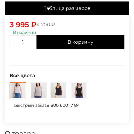
Таблица размеров
3 995
₽
4 700
₽
В наличии
В корзину
Все цвета
Быстрый заказ
8 800 600 17 84
О товаре