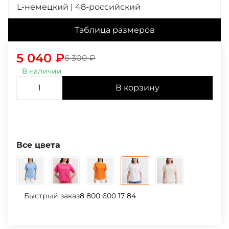
L-немецкий | 48-российский
Таблица размеров
5 040
₽
6 300
₽
В наличии
В корзину
Все цвета
Быстрый заказ
8 800 600 17 84