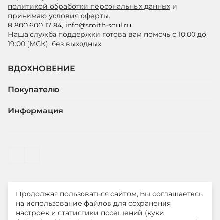
политикой обработки персональных данных
и
принимаю условия
оферты
.
8 800 600 17 84
,
info@smith-soul.ru
Наша служба поддержки готова вам помочь с 10:00 до
19:00 (МСК), без выходных
ВДОХНОВЕНИЕ
Покупателю
Информация
Продолжая пользоваться сайтом, Вы соглашаетесь
© ООО "ЛиМ Холдинг" 2026
на использование файлов для сохранения
настроек и статистики посещений (куки